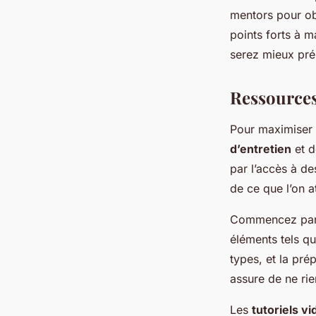
mentors pour o
points forts à m
serez mieux prép
Ressources
Pour maximiser 
d’entretien
et 
par l’accès à de
de ce que l’on a
Commencez par
éléments tels qu
types, et la pré
assure de ne ri
Les
tutoriels v