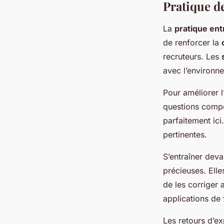
Pratique d
La
pratique ent
de renforcer la
recruteurs. Les
avec l’environn
Pour améliorer l’
questions compo
parfaitement ici
pertinentes.
S’entraîner dev
précieuses. Elle
de les corriger 
applications de
Les retours d’ex