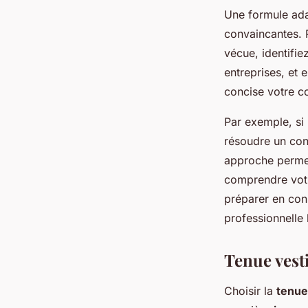
Une formule ad
convaincantes. 
vécue, identifie
entreprises, et 
concise votre c
Par exemple, si
résoudre un con
approche permet
comprendre votr
préparer en co
professionnelle l
Tenue vest
Choisir la
tenue