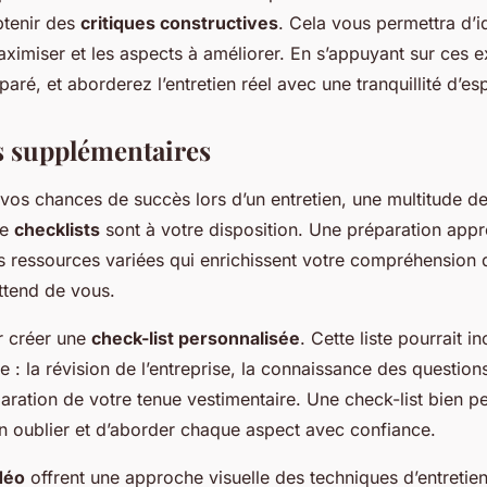
btenir des
critiques constructives
. Cela vous permettra d’id
aximiser et les aspects à améliorer. En s’appuyant sur ces 
aré, et aborderez l’entretien réel avec une tranquillité d’es
 supplémentaires
vos chances de succès lors d’un entretien, une multitude d
de
checklists
sont à votre disposition. Une préparation app
s ressources variées qui enrichissent votre compréhension de
ttend de vous.
 créer une
check-list personnalisée
. Cette liste pourrait i
e : la révision de l’entreprise, la connaissance des questions
paration de votre tenue vestimentaire. Une check-list bien 
en oublier et d’aborder chaque aspect avec confiance.
idéo
offrent une approche visuelle des techniques d’entretie