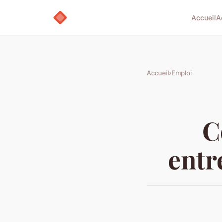
Accueil
A
Accueil
›
Emploi
C
entr