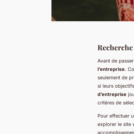
Recherche 
Avant de passer 
l’entreprise
. C
seulement de pr
si leurs objecti
d’entreprise
jou
critères de séle
Pour effectuer 
explorer le site
accomplissement