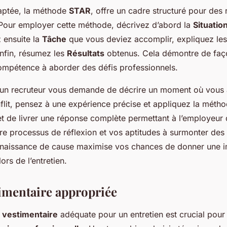
aptée, la méthode
STAR
, offre un cadre structuré pour des
Pour employer cette méthode, décrivez d’abord la
Situatio
z ensuite la
Tâche
que vous deviez accomplir, expliquez le
enfin, résumez les
Résultats
obtenus. Cela démontre de faço
ompétence à aborder des défis professionnels.
 un recruteur vous demande de décrire un moment où vous
flit, pensez à une expérience précise et appliquez la méth
 de livrer une réponse complète permettant à l’employeur
e processus de réflexion et vos aptitudes à surmonter des 
nnaissance de cause maximise vos chances de donner une 
ors de l’entretien.
imentaire appropriée
 vestimentaire
adéquate pour un entretien est crucial pour