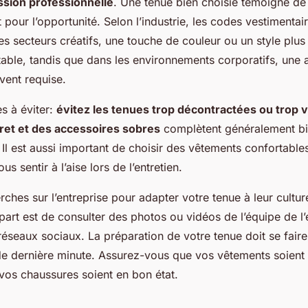
sion professionnelle
. Une tenue bien choisie témoigne de 
 pour l’opportunité. Selon l’industrie, les codes vestimentair
s secteurs créatifs, une touche de couleur ou un style plus
table, tandis que dans les environnements corporatifs, une
vent requise.
s à éviter:
évitez les tenues trop décontractées ou trop 
ret et des accessoires sobres
complètent généralement bi
 Il est aussi important de choisir des vêtements confortable
s sentir à l’aise lors de l’entretien.
rches sur l’entreprise pour adapter votre tenue à leur cultu
art est de consulter des photos ou vidéos de l’équipe de l’e
réseaux sociaux. La préparation de votre tenue doit se faire
 de dernière minute. Assurez-vous que vos vêtements soient
vos chaussures soient en bon état.