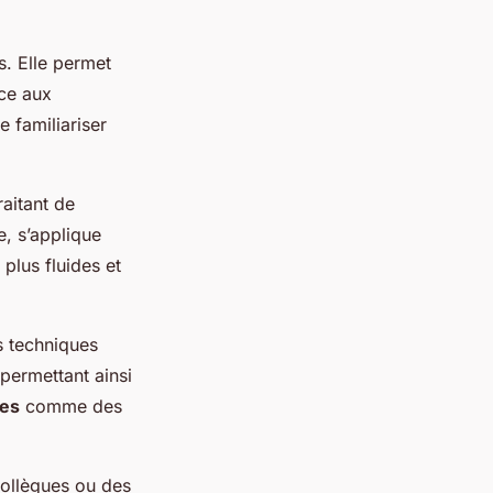
s. Elle permet
ace aux
e familiariser
raitant de
, s’applique
 plus fluides et
s techniques
permettant ainsi
ues
comme des
collègues ou des