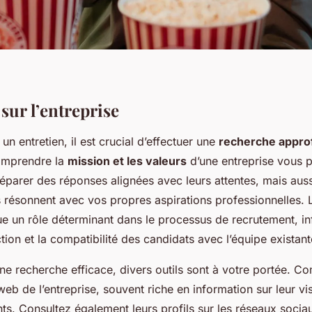
sur l’entreprise
un entretien, il est crucial d’effectuer une
recherche appro
omprendre la
mission et les valeurs
d’une entreprise vous 
éparer des réponses alignées avec leurs attentes, mais aus
fs résonnent avec vos propres aspirations professionnelles.
e un rôle déterminant dans le processus de recrutement, in
ction et la compatibilité des candidats avec l’équipe existant
une recherche efficace, divers outils sont à votre portée. 
 web de l’entreprise, souvent riche en information sur leur vis
s. Consultez également leurs profils sur les réseaux socia