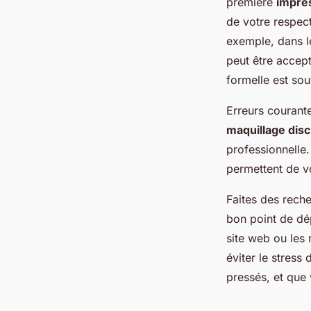
première
impres
de votre respect
exemple, dans le
peut être accep
formelle est sou
Erreurs courante
maquillage disc
professionnelle.
permettent de vou
Faites des reche
bon point de dép
site web ou les 
éviter le stress
pressés, et que 