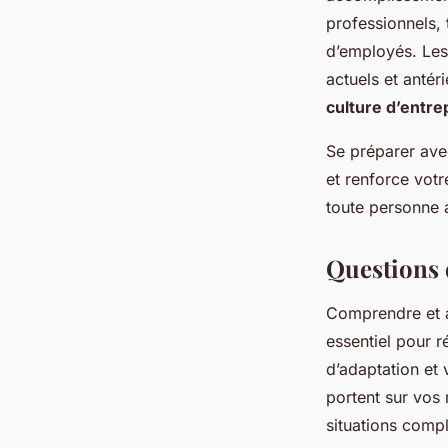
professionnels, 
d’employés. Le
actuels et antér
culture d’entre
Se préparer av
et renforce votr
toute personne a
Questions 
Comprendre et a
essentiel pour 
d’adaptation et
portent sur vos
situations comp