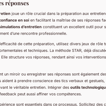
es réponses
retien
joue un rôle crucial dans la préparation aux entretien
confiance en soi
en facilitant la maîtrise de ses réponses f
simulations d’entretien
constituent un excellent outil pour s
ement d’une rencontre professionnelle.
efficacité de cette préparation, utilisez divers jeux de rôle t
rtementales et techniques. La méthode STAR, déjà discutée
. Elle structure vos réponses, rendant ainsi vos interventions
ant un miroir ou enregistrer ses réponses sont également de
s aident à prendre conscience des tics verbaux et gestuels, 
avant le véritable entretien. Intégrer des
outils technologiq
 feedback peut aussi affiner vos compétences.
périence sont essentiels dans ce processus. Sollicitez des 