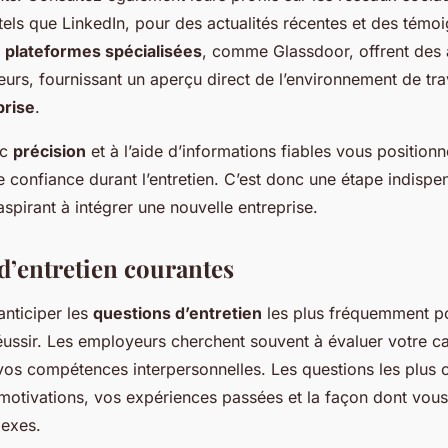
tels que LinkedIn, pour des actualités récentes et des témo
s
plateformes spécialisées
, comme Glassdoor, offrent des 
ieurs, fournissant un aperçu direct de l’environnement de trav
prise
.
ec
précision
et à l’aide d’informations fiables vous positio
e confiance durant l’entretien. C’est donc une étape indisp
spirant à intégrer une nouvelle entreprise.
d’entretien courantes
nticiper les
questions d’entretien
les plus fréquemment p
réussir. Les employeurs cherchent souvent à évaluer votre c
 vos compétences interpersonnelles. Les questions les plus 
 motivations, vos expériences passées et la façon dont vous
lexes.