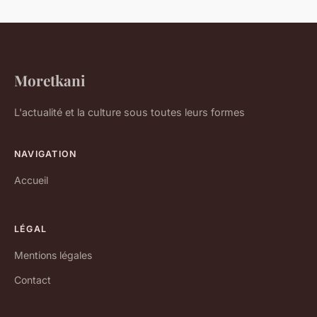
Moretkani
L'actualité et la culture sous toutes leurs formes
NAVIGATION
Accueil
LÉGAL
Mentions légales
Contact